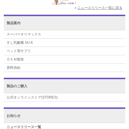
»
ニュースリリース一覧に戻る
製品案内
スーパーオリマックス
すし乳酸菌 SU-6
ペット用サプリ
ＯＥＭ製造
原料供給
製品のご購入
公式オンラインストア(STORES)
お知らせ
ニュースリリース一覧